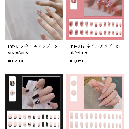
[nt-013]ネイルチップ p
[nt-012]ネイルチップ pi
urple/pink
nk/white
¥1,200
¥1,050