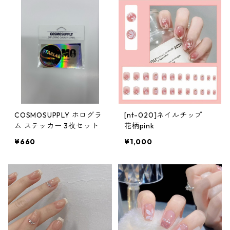
COSMOSUPPLY ホログラ
[nt-020]ネイルチップ
ム ステッカー 3枚セット
花柄pink
¥660
¥1,000