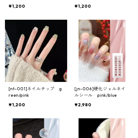
¥1,200
¥1,200
[nt-001]ネイルチップ g
[jn-006]硬化ジェルネイ
reen/pink
ルシール pink/blue
¥1,200
¥2,980