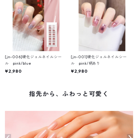
[jn-006]硬化ジェルネイルシー
[jn-001]硬化ジェルネイルシー
ル pink/blue
ル pink/柄あり
¥2,980
¥2,980
指先から、ふわっと可愛く